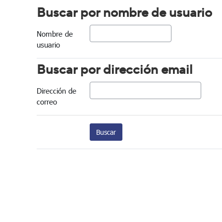
Buscar por nombre de usuario
Buscar por nombre de usuario
Nombre de
usuario
Buscar por dirección email
Buscar por dirección email
Dirección de
correo