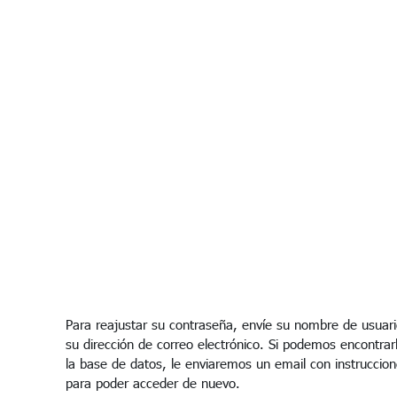
Salta al contenido principal
Para reajustar su contraseña, envíe su nombre de usuari
su dirección de correo electrónico. Si podemos encontrar
la base de datos, le enviaremos un email con instruccio
para poder acceder de nuevo.