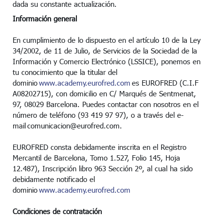
dada su constante actualización.
Información general
En cumplimiento de lo dispuesto en el artículo 10 de la Ley
34/2002, de 11 de Julio, de Servicios de la Sociedad de la
Información y Comercio Electrónico (LSSICE), ponemos en
tu conocimiento que la titular del
dominio
www.academy.eurofred.com
es EUROFRED (C.I.F
A08202715), con domicilio en C/ Marqués de Sentmenat,
97, 08029 Barcelona. Puedes contactar con nosotros en el
número de teléfono (93 419 97 97), o a través del e-
mail comunicacion@eurofred.com.
EUROFRED consta debidamente inscrita en el Registro
Mercantil de Barcelona, Tomo 1.527, Folio 145, Hoja
12.487), Inscripción libro 963 Sección 2º, al cual ha sido
debidamente notificado el
dominio
www.academy.eurofred.com
Condiciones de contratación