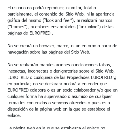
El usuario no podrá reproducir, ni imitar, total o
parcialmente, el contenido del Sitio Web, ni la apariencia
gráfica del mismo (“look and feel”), ni realizará marcos
(“frames”), ni enlaces ensamblados (“link inline”) de las
páginas de EUROFRED .
No se creará un browser, marco, ni un entorno o barra de
navegación sobre las páginas del Sitio Web.
No se realizarán manifestaciones o indicaciones falsas,
inexactas, incorrectas o denigratorias sobre el Sitio Web,
EUROFRED o cualquiera de las Propiedades EUROFRED y,
en particular, no se declarará ni dará a entender que
EUROFRED colabora o es un socio colaborador y/o que en
cualquier forma ha supervisado o asumido de cualquier
forma los contenidos o servicios ofrecidos o puestos a
disposición de la página web en la que se establece el
enlace.
La página web en la que se establezca el enlace no